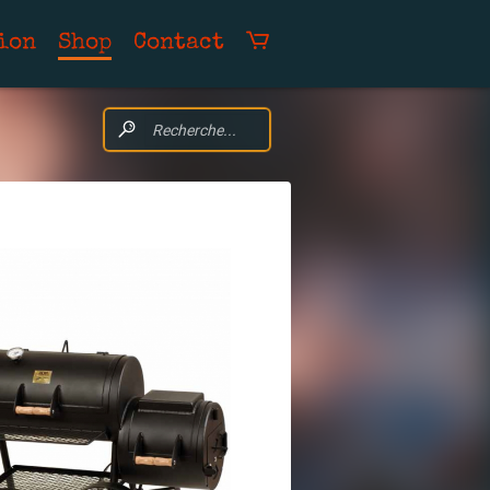
ion
Shop
Contact