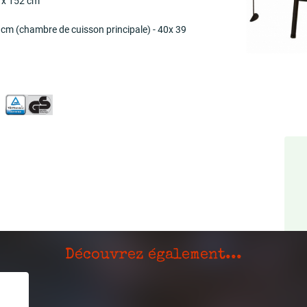
0 x 152 cm
39 cm (chambre de cuisson principale) - 40x 39
Découvrez également...